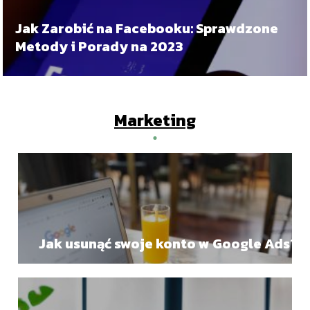
Jak Zarobić na Facebooku: Sprawdzone
Metody i Porady na 2023
Marketing
Jak usunąć swoje konto w Google Ads?