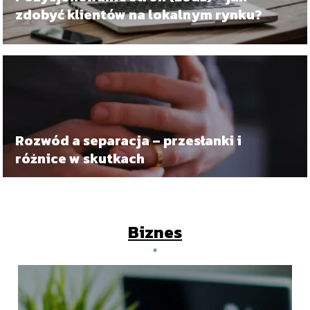
zdobyć klientów na lokalnym rynku?
Rozwód a separacja – przesłanki i
różnice w skutkach
Biznes