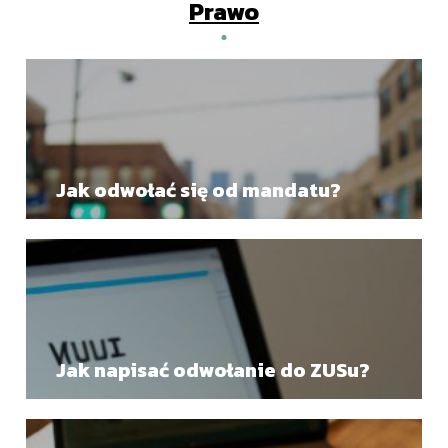
Prawo
Jak odwołać się od mandatu?
Jak napisać odwołanie do ZUSu?