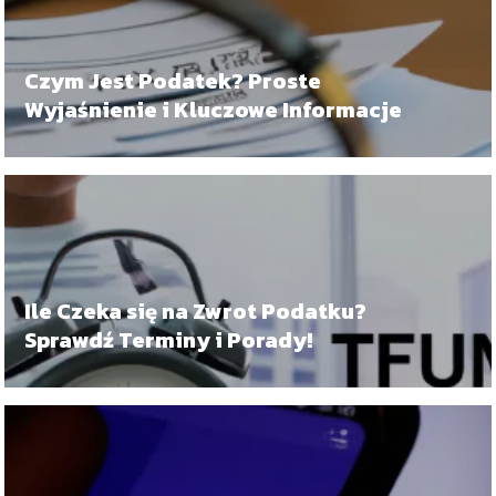
Czym Jest Podatek? Proste
Wyjaśnienie i Kluczowe Informacje
Ile Czeka się na Zwrot Podatku?
Sprawdź Terminy i Porady!