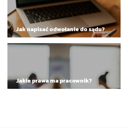
Jak napisać odwołanie do sądu?
Jakie prawa ma pracownik?