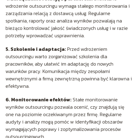
wdrożenie outsourcingu wymaga stałego monitorowania i
zarządzania relacją z dostawcą usług. Regularne
spotkania, raporty oraz analiza wyników pozwalają na
bieżąco kontrolować jakość świadczonych usług i w razie
potrzeby wprowadzać usprawnienia.
5. Szkolenie i adaptacja:
Przed wdrożeniem
outsourcingu warto zorganizować szkolenia dla
pracowników, aby ułatwić im adaptację do nowych
warunków pracy. Komunikacja między zespołami
wewnętrznymi a firmą zewnętrzną powinna być klarowna i
efektywna.
6. Monitorowanie efektów:
Stałe monitorowanie
wyników outsourcingu pozwala ocenić, czy znajdują się
one na poziomie oczekiwanym przez firmę. Regularne
audyty i analizy mogą pomóc w identyfikacji obszarów
wymagających poprawy i zoptymalizowania procesów
outsourcingowych.