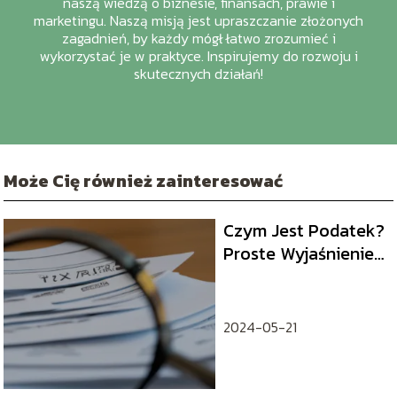
naszą wiedzą o biznesie, finansach, prawie i
marketingu. Naszą misją jest upraszczanie złożonych
zagadnień, by każdy mógł łatwo zrozumieć i
wykorzystać je w praktyce. Inspirujemy do rozwoju i
skutecznych działań!
Może Cię również zainteresować
Czym Jest Podatek?
Proste Wyjaśnienie i
Kluczowe
Informacje
2024-05-21