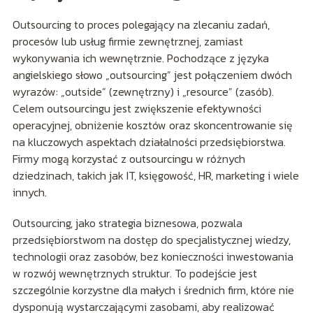
Outsourcing to proces polegający na zlecaniu zadań,
procesów lub usług firmie zewnętrznej, zamiast
wykonywania ich wewnętrznie. Pochodzące z języka
angielskiego słowo „outsourcing” jest połączeniem dwóch
wyrazów: „outside” (zewnętrzny) i „resource” (zasób).
Celem outsourcingu jest zwiększenie efektywności
operacyjnej, obniżenie kosztów oraz skoncentrowanie się
na kluczowych aspektach działalności przedsiębiorstwa.
Firmy mogą korzystać z outsourcingu w różnych
dziedzinach, takich jak IT, księgowość, HR, marketing i wiele
innych.
Outsourcing, jako strategia biznesowa, pozwala
przedsiębiorstwom na dostęp do specjalistycznej wiedzy,
technologii oraz zasobów, bez konieczności inwestowania
w rozwój wewnętrznych struktur. To podejście jest
szczególnie korzystne dla małych i średnich firm, które nie
dysponują wystarczającymi zasobami, aby realizować