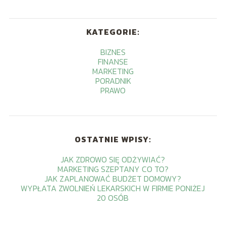
KATEGORIE:
BIZNES
FINANSE
MARKETING
PORADNIK
PRAWO
OSTATNIE WPISY:
JAK ZDROWO SIĘ ODŻYWIAĆ?
MARKETING SZEPTANY CO TO?
JAK ZAPLANOWAĆ BUDŻET DOMOWY?
WYPŁATA ZWOLNIEŃ LEKARSKICH W FIRMIE PONIŻEJ
20 OSÓB