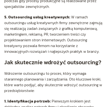
podczas gdy procesy produkcyjne są realizowane przez
specjalistów zewnętrznych.
5. Outsourcing usług kreatywnych:
W ramach
outsourcingu usług kreatywnych firmy zewnętrzne zajmują
się realizacją zadań związanych z grafiką komputerową,
marketingiem, reklamą, PR, tworzeniem treści czy
projektowaniem stron internetowych. Outsourcing
kreatywny pozwala firmom na korzystanie z
innowacyjnych rozwiązań i najlepszych praktyk w branży.
Jak skutecznie wdrożyć outsourcing?
Wdrożenie outsourcingu to proces, który wymaga
starannego planowania i zarządzania. Oto kluczowe kroki,
które warto podjąć, aby skutecznie wdrożyć outsourcing w
przedsiębiorstwie:
1. Identyfikacja potrzeb:
Pierwszym krokiem jest
dokładna analiza potrzeb firmy i określenie obszarów,