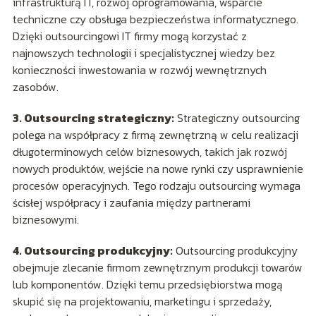
infrastrukturą IT, rozwój oprogramowania, wsparcie
techniczne czy obsługa bezpieczeństwa informatycznego.
Dzięki outsourcingowi IT firmy mogą korzystać z
najnowszych technologii i specjalistycznej wiedzy bez
konieczności inwestowania w rozwój wewnętrznych
zasobów.
3. Outsourcing strategiczny:
Strategiczny outsourcing
polega na współpracy z firmą zewnętrzną w celu realizacji
długoterminowych celów biznesowych, takich jak rozwój
nowych produktów, wejście na nowe rynki czy usprawnienie
procesów operacyjnych. Tego rodzaju outsourcing wymaga
ścisłej współpracy i zaufania między partnerami
biznesowymi.
4. Outsourcing produkcyjny:
Outsourcing produkcyjny
obejmuje zlecanie firmom zewnętrznym produkcji towarów
lub komponentów. Dzięki temu przedsiębiorstwa mogą
skupić się na projektowaniu, marketingu i sprzedaży,